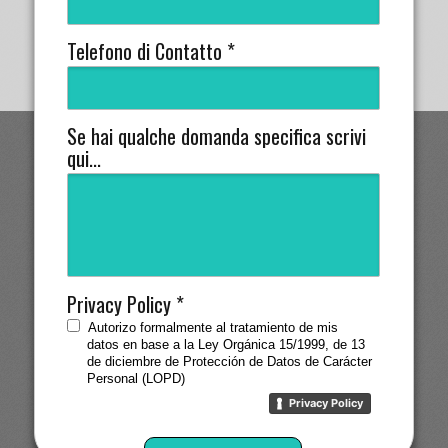
Telefono di Contatto *
Se hai qualche domanda specifica scrivi
Copyright © 2016. Aviso Legal
qui...
Privacy Policy *
Autorizo formalmente al tratamiento de mis
datos en base a la Ley Orgánica 15/1999, de 13
de diciembre de Protección de Datos de Carácter
Personal (LOPD)
Privacy Policy