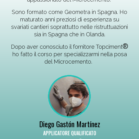
PARETI
Sono formato come Geometra in Spagna. Ho
Carmen House Denia, Spagna
maturato anni preziosi di esperienza su
svariati cantieri soprattutto nelle ristruttuazioni
sia in Spagna che in Olanda.
®
Dopo aver conosciuto il fornitore Topciment
ho fatto il corso per specializzarmi nella posa
del Microcemento
.
Diego Gastón Martínez
APPLICATORE QUALIFICATO