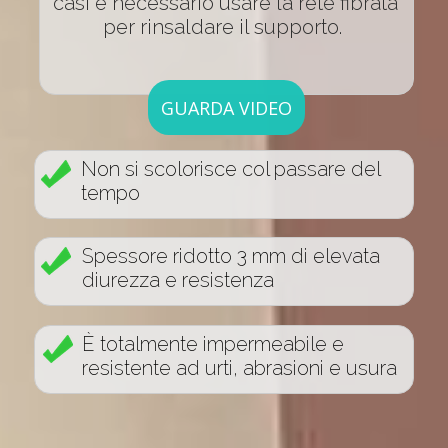
casi è necessario usare la rete fibrata
per rinsaldare il supporto.
GUARDA VIDEO
Non si scolorisce col passare del
tempo
Spessore ridotto 3 mm di elevata
diurezza e resistenza
È totalmente impermeabile e
resistente ad urti, abrasioni e usura