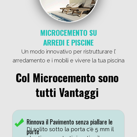
MICROCEMENTO SU
ARREDI E PISCINE
Un modo innovativo per ristrutturare l’
arredamento e i mobili e vivere la tua piscina
Col Microcemento sono
tutti Vantaggi
Rinnova il Pavimento senza piallare le
Di solito sotto la porta c'è 5 mm il
porte